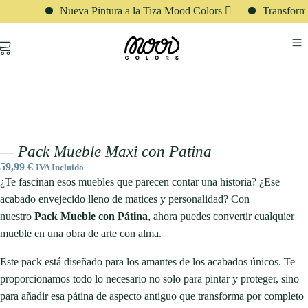
Nueva Pintura a la Tiza Mood Colors 🫟
Transforma c
Zo
— Pack Mueble Maxi con Patina
59,99
€
IVA Incluido
¿Te fascinan esos muebles que parecen contar una historia? ¿Ese
acabado envejecido lleno de matices y personalidad? Con
nuestro
Pack Mueble con Pátina
, ahora puedes convertir cualquier
mueble en una obra de arte con alma.
Este pack está diseñado para los amantes de los acabados únicos. Te
proporcionamos todo lo necesario no solo para pintar y proteger, sino
para añadir esa pátina de aspecto antiguo que transforma por completo