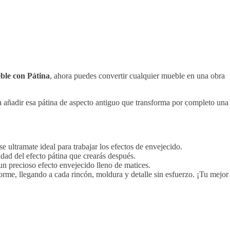
le con Pátina
, ahora puedes convertir cualquier mueble en una obra
ra añadir esa pátina de aspecto antiguo que transforma por completo una
e ultramate ideal para trabajar los efectos de envejecido.
sidad del efecto pátina que crearás después.
 un precioso efecto envejecido lleno de matices.
orme, llegando a cada rincón, moldura y detalle sin esfuerzo. ¡Tu mejor