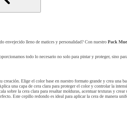
ado envejecido lleno de matices y personalidad? Con nuestro
Pack Mueb
oporcionamos todo lo necesario no solo para pintar y proteger, sino pa
tu creación. Elige el color base en nuestro formato grande y crea una bas
Aplica una capa de cera clara para proteger el color y controlar la inten
ala sobre la cera clara para resaltar molduras, acentuar texturas y crear
ecto. Este cepillo redondo es ideal para aplicar la cera de manera unif