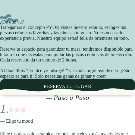
¿De qué va?
Trabajamos el concepto PYOP, visitas nuestro estudio, escoges tus
piezas cerámicas favoritas y las pintas a tu gusto. No es necesario
experiencia previa. Nuestro equipo estará feliz de orientarte en todo.
Reserva tu espacio para garantizar tu mesa, tendremos disponible para
ti todo lo que necesitas para pintar las piezas cerámicas de tu elección.
Cada reserva te da un tiempo de 2 horas.
Al final dirás “¡lo hice yo mism@!” y estarás orgulloso de ello. ¡Este
espacio es para ti! Solo necesitas ganas de pintar y crear.
RESERVA TU LUGAR
— Paso a Paso
1.
— Elige tu mood
Elige tus piezas de cerámica, colores, pinceles y más materiales que