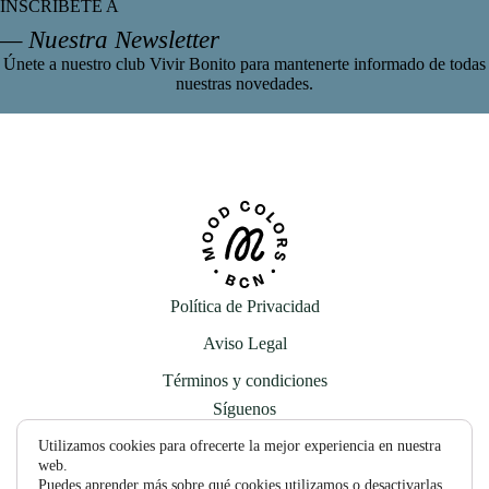
INSCRÍBETE A
— Nuestra Newsletter
Únete a nuestro club Vivir Bonito para mantenerte informado de todas
nuestras novedades.
Política de Privacidad
Aviso Legal
Términos y condiciones
Síguenos
Utilizamos cookies para ofrecerte la mejor experiencia en nuestra
web.
Puedes aprender más sobre qué cookies utilizamos o desactivarlas