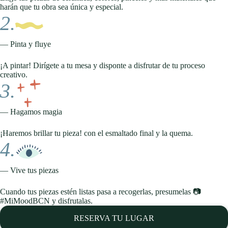
harán que tu obra sea única y especial.
2.
— Pinta y fluye
¡A pintar! Dirígete a tu mesa y disponte a disfrutar de tu proceso
creativo.
3.
— Hagamos magia
¡Haremos brillar tu pieza! con el esmaltado final y la quema.
4.
— Vive tus piezas
Cuando tus piezas estén listas pasa a recogerlas, presumelas 📷
#MiMoodBCN y disfrutalas.
RESERVA TU LUGAR