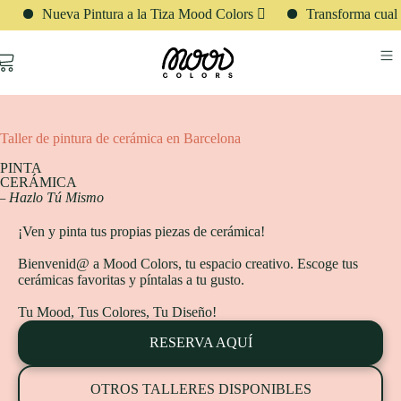
Nueva Pintura a la Tiza Mood Colors 🫟
Transforma cualquier
Taller de pintura de cerámica en Barcelona
PINTA
CERÁMICA
 Hazlo Tú Mismo
¡Ven y pinta tus propias piezas de cerámica!
Bienvenid@ a Mood Colors, tu espacio creativo. Escoge tus
cerámicas favoritas y píntalas a tu gusto.
Tu Mood, Tus Colores, Tu Diseño!
RESERVA AQUÍ
OTROS TALLERES DISPONIBLES