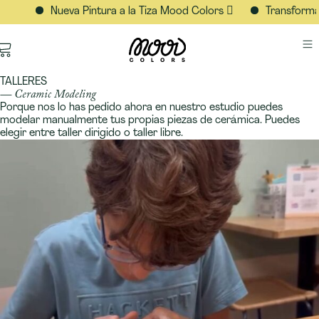
Nueva Pintura a la Tiza Mood Colors 🫟
Transforma cualq
TALLERES
— Ceramic Modeling
Porque nos lo has pedido ahora en nuestro estudio puedes
modelar manualmente tus propias piezas de cerámica. Puedes
elegir entre taller dirigido o taller libre.