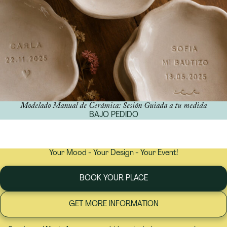
Modelado Manual de Cerámica: Sesión Guiada a tu medida
BAJO PEDIDO
Your Mood - Your Design - Your Event!
BOOK YOUR PLACE
GET MORE INFORMATION