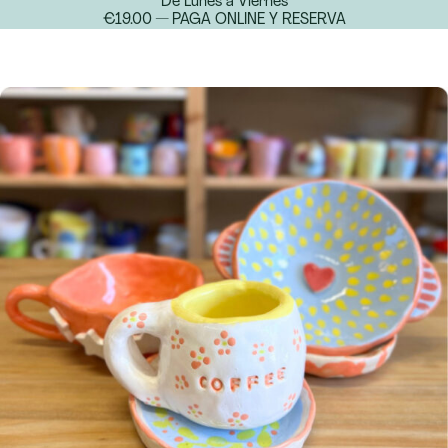
De Lunes a Viernes
€19.00 — PAGA ONLINE Y RESERVA