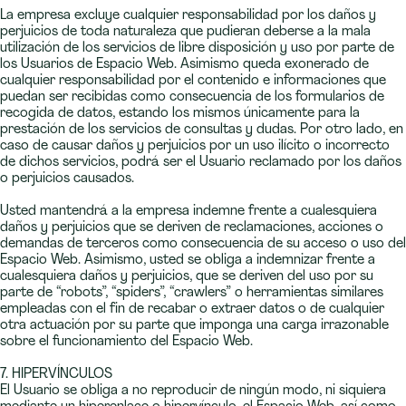
La empresa excluye cualquier responsabilidad por los daños y
perjuicios de toda naturaleza que pudieran deberse a la mala
utilización de los servicios de libre disposición y uso por parte de
los Usuarios de Espacio Web. Asimismo queda exonerado de
cualquier responsabilidad por el contenido e informaciones que
puedan ser recibidas como consecuencia de los formularios de
recogida de datos, estando los mismos únicamente para la
prestación de los servicios de consultas y dudas. Por otro lado, en
caso de causar daños y perjuicios por un uso ilícito o incorrecto
de dichos servicios, podrá ser el Usuario reclamado por los daños
o perjuicios causados.
Usted mantendrá a la empresa indemne frente a cualesquiera
daños y perjuicios que se deriven de reclamaciones, acciones o
demandas de terceros como consecuencia de su acceso o uso del
Espacio Web. Asimismo, usted se obliga a indemnizar frente a
cualesquiera daños y perjuicios, que se deriven del uso por su
parte de “robots”, “spiders”, “crawlers” o herramientas similares
empleadas con el fin de recabar o extraer datos o de cualquier
otra actuación por su parte que imponga una carga irrazonable
sobre el funcionamiento del Espacio Web.
7. HIPERVÍNCULOS
El Usuario se obliga a no reproducir de ningún modo, ni siquiera