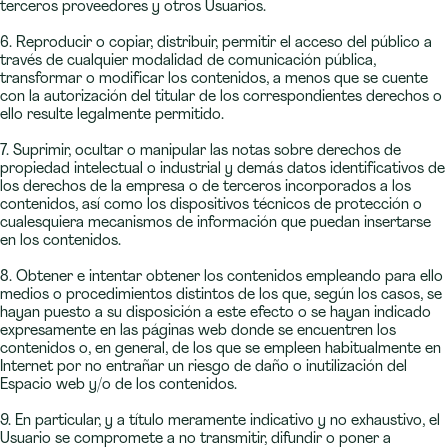
terceros proveedores y otros Usuarios.
6. Reproducir o copiar, distribuir, permitir el acceso del público a
través de cualquier modalidad de comunicación pública,
transformar o modificar los contenidos, a menos que se cuente
con la autorización del titular de los correspondientes derechos o
ello resulte legalmente permitido.
7. Suprimir, ocultar o manipular las notas sobre derechos de
propiedad intelectual o industrial y demás datos identificativos de
los derechos de la empresa o de terceros incorporados a los
contenidos, así como los dispositivos técnicos de protección o
cualesquiera mecanismos de información que puedan insertarse
en los contenidos.
8. Obtener e intentar obtener los contenidos empleando para ello
medios o procedimientos distintos de los que, según los casos, se
hayan puesto a su disposición a este efecto o se hayan indicado
expresamente en las páginas web donde se encuentren los
contenidos o, en general, de los que se empleen habitualmente en
Internet por no entrañar un riesgo de daño o inutilización del
Espacio web y/o de los contenidos.
9. En particular, y a título meramente indicativo y no exhaustivo, el
Usuario se compromete a no transmitir, difundir o poner a