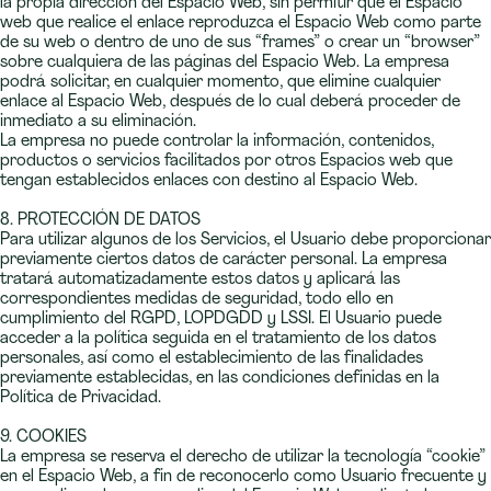
la propia dirección del Espacio Web, sin permitir que el Espacio
web que realice el enlace reproduzca el Espacio Web como parte
de su web o dentro de uno de sus “frames” o crear un “browser”
sobre cualquiera de las páginas del Espacio Web. La empresa
podrá solicitar, en cualquier momento, que elimine cualquier
enlace al Espacio Web, después de lo cual deberá proceder de
inmediato a su eliminación.
La empresa no puede controlar la información, contenidos,
productos o servicios facilitados por otros Espacios web que
tengan establecidos enlaces con destino al Espacio Web.
8. PROTECCIÓN DE DATOS
Para utilizar algunos de los Servicios, el Usuario debe proporcionar
previamente ciertos datos de carácter personal. La empresa
tratará automatizadamente estos datos y aplicará las
correspondientes medidas de seguridad, todo ello en
cumplimiento del RGPD, LOPDGDD y LSSI. El Usuario puede
acceder a la política seguida en el tratamiento de los datos
personales, así como el establecimiento de las finalidades
previamente establecidas, en las condiciones definidas en la
Política de Privacidad.
9. COOKIES
La empresa se reserva el derecho de utilizar la tecnología “cookie”
en el Espacio Web, a fin de reconocerlo como Usuario frecuente y