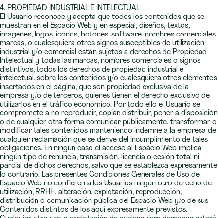
4. PROPIEDAD INDUSTRIAL E INTELECTUAL
El Usuario reconoce y acepta que todos los contenidos que se
muestran en el Espacio Web y en especial, diseños, textos,
imágenes, logos, iconos, botones, software, nombres comerciales,
marcas, o cualesquiera otros signos susceptibles de utilización
industrial y/o comercial están sujetos a derechos de Propiedad
Intelectual y todas las marcas, nombres comerciales o signos
distintivos, todos los derechos de propiedad industrial e
intelectual, sobre los contenidos y/o cualesquiera otros elementos
insertados en el página, que son propiedad exclusiva de la
empresa y/o de terceros, quienes tienen el derecho exclusivo de
utilizarlos en el tráfico económico. Por todo ello el Usuario se
compromete a no reproducir, copiar, distribuir, poner a disposición
o de cualquier otra forma comunicar públicamente, transformar o
modificar tales contenidos manteniendo indemne a la empresa de
cualquier reclamación que se derive del incumplimiento de tales
obligaciones. En ningún caso el acceso al Espacio Web implica
ningún tipo de renuncia, transmisión, licencia o cesión total ni
parcial de dichos derechos, salvo que se establezca expresamente
lo contrario. Las presentes Condiciones Generales de Uso del
Espacio Web no confieren a los Usuarios ningún otro derecho de
utilización, RRHH, alteración, explotación, reproducción,
distribución o comunicación pública del Espacio Web y/o de sus
Contenidos distintos de los aquí expresamente previstos.