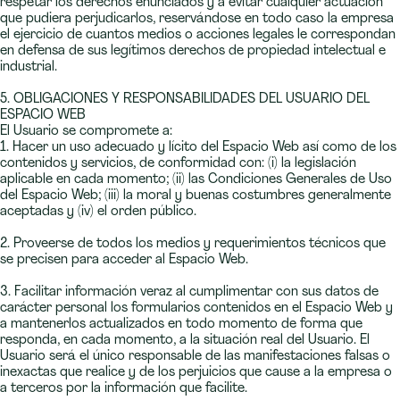
respetar los derechos enunciados y a evitar cualquier actuación
que pudiera perjudicarlos, reservándose en todo caso la empresa
el ejercicio de cuantos medios o acciones legales le correspondan
en defensa de sus legítimos derechos de propiedad intelectual e
industrial.
5. OBLIGACIONES Y RESPONSABILIDADES DEL USUARIO DEL
ESPACIO WEB
El Usuario se compromete a:
1. Hacer un uso adecuado y lícito del Espacio Web así como de los
contenidos y servicios, de conformidad con: (i) la legislación
aplicable en cada momento; (ii) las Condiciones Generales de Uso
del Espacio Web; (iii) la moral y buenas costumbres generalmente
aceptadas y (iv) el orden público.
2. Proveerse de todos los medios y requerimientos técnicos que
se precisen para acceder al Espacio Web.
3. Facilitar información veraz al cumplimentar con sus datos de
carácter personal los formularios contenidos en el Espacio Web y
a mantenerlos actualizados en todo momento de forma que
responda, en cada momento, a la situación real del Usuario. El
Usuario será el único responsable de las manifestaciones falsas o
inexactas que realice y de los perjuicios que cause a la empresa o
a terceros por la información que facilite.