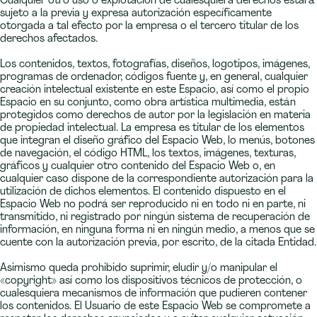
Cualquier otro uso o explotación de cualesquiera derechos estará
sujeto a la previa y expresa autorización específicamente
otorgada a tal efecto por la empresa o el tercero titular de los
derechos afectados.
Los contenidos, textos, fotografías, diseños, logotipos, imágenes,
programas de ordenador, códigos fuente y, en general, cualquier
creación intelectual existente en este Espacio, así como el propio
Espacio en su conjunto, como obra artística multimedia, están
protegidos como derechos de autor por la legislación en materia
de propiedad intelectual. La empresa es titular de los elementos
que integran el diseño gráfico del Espacio Web, lo menús, botones
de navegación, el código HTML, los textos, imágenes, texturas,
gráficos y cualquier otro contenido del Espacio Web o, en
cualquier caso dispone de la correspondiente autorización para la
utilización de dichos elementos. El contenido dispuesto en el
Espacio Web no podrá ser reproducido ni en todo ni en parte, ni
transmitido, ni registrado por ningún sistema de recuperación de
información, en ninguna forma ni en ningún medio, a menos que se
cuente con la autorización previa, por escrito, de la citada Entidad.
Asimismo queda prohibido suprimir, eludir y/o manipular el
«copyright» así como los dispositivos técnicos de protección, o
cualesquiera mecanismos de información que pudieren contener
los contenidos. El Usuario de este Espacio Web se compromete a