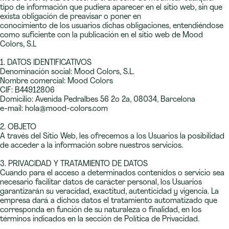
tipo de información que pudiera aparecer en el sitio web, sin que
exista obligación de preavisar o poner en
conocimiento de los usuarios dichas obligaciones, entendiéndose
como suficiente con la publicación en el sitio web de Mood
Colors, S.L
1. DATOS IDENTIFICATIVOS
Denominación social: Mood Colors, S.L.
Nombre comercial: Mood Colors
CIF: B44912806
Domicilio: Avenida Pedralbes 56 2o 2a, 08034, Barcelona
e-mail: hola@mood-colors.com
2. OBJETO
A través del Sitio Web, les ofrecemos a los Usuarios la posibilidad
de acceder a la información sobre nuestros servicios.
3. PRIVACIDAD Y TRATAMIENTO DE DATOS
Cuando para el acceso a determinados contenidos o servicio sea
necesario facilitar datos de carácter personal, los Usuarios
garantizarán su veracidad, exactitud, autenticidad y vigencia. La
empresa dará a dichos datos el tratamiento automatizado que
corresponda en función de su naturaleza o finalidad, en los
términos indicados en la sección de Política de Privacidad.