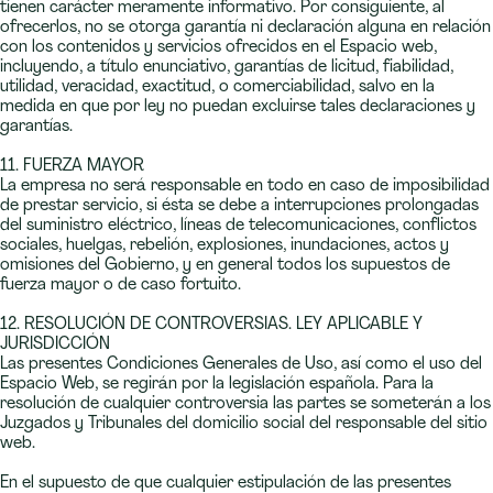
tienen carácter meramente informativo. Por consiguiente, al
ofrecerlos, no se otorga garantía ni declaración alguna en relación
con los contenidos y servicios ofrecidos en el Espacio web,
incluyendo, a título enunciativo, garantías de licitud, fiabilidad,
utilidad, veracidad, exactitud, o comerciabilidad, salvo en la
medida en que por ley no puedan excluirse tales declaraciones y
garantías.
11. FUERZA MAYOR
La empresa no será responsable en todo en caso de imposibilidad
de prestar servicio, si ésta se debe a interrupciones prolongadas
del suministro eléctrico, líneas de telecomunicaciones, conflictos
sociales, huelgas, rebelión, explosiones, inundaciones, actos y
omisiones del Gobierno, y en general todos los supuestos de
fuerza mayor o de caso fortuito.
12. RESOLUCIÓN DE CONTROVERSIAS. LEY APLICABLE Y
JURISDICCIÓN
Las presentes Condiciones Generales de Uso, así como el uso del
Espacio Web, se regirán por la legislación española. Para la
resolución de cualquier controversia las partes se someterán a los
Juzgados y Tribunales del domicilio social del responsable del sitio
web.
En el supuesto de que cualquier estipulación de las presentes