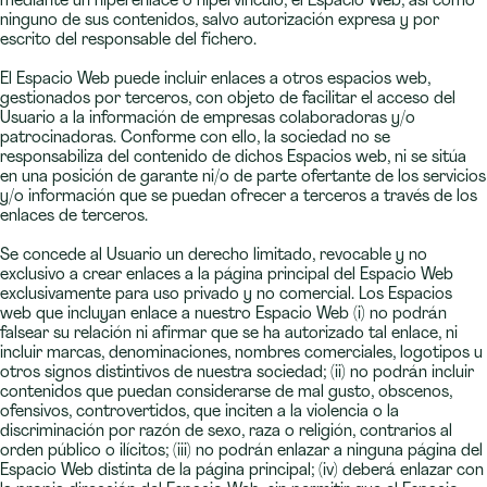
mediante un hiperenlace o hipervínculo, el Espacio Web, así como
ninguno de sus contenidos, salvo autorización expresa y por
escrito del responsable del fichero.
El Espacio Web puede incluir enlaces a otros espacios web,
gestionados por terceros, con objeto de facilitar el acceso del
Usuario a la información de empresas colaboradoras y/o
patrocinadoras. Conforme con ello, la sociedad no se
responsabiliza del contenido de dichos Espacios web, ni se sitúa
en una posición de garante ni/o de parte ofertante de los servicios
y/o información que se puedan ofrecer a terceros a través de los
enlaces de terceros.
Se concede al Usuario un derecho limitado, revocable y no
exclusivo a crear enlaces a la página principal del Espacio Web
exclusivamente para uso privado y no comercial. Los Espacios
web que incluyan enlace a nuestro Espacio Web (i) no podrán
falsear su relación ni afirmar que se ha autorizado tal enlace, ni
incluir marcas, denominaciones, nombres comerciales, logotipos u
otros signos distintivos de nuestra sociedad; (ii) no podrán incluir
contenidos que puedan considerarse de mal gusto, obscenos,
ofensivos, controvertidos, que inciten a la violencia o la
discriminación por razón de sexo, raza o religión, contrarios al
orden público o ilícitos; (iii) no podrán enlazar a ninguna página del
Espacio Web distinta de la página principal; (iv) deberá enlazar con