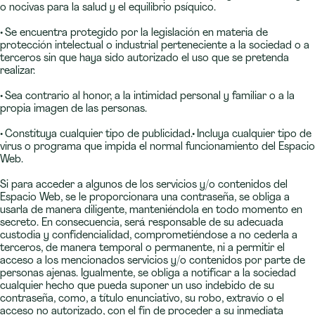
o nocivas para la salud y el equilibrio psíquico.
• Se encuentra protegido por la legislación en materia de
protección intelectual o industrial perteneciente a la sociedad o a
terceros sin que haya sido autorizado el uso que se pretenda
realizar.
• Sea contrario al honor, a la intimidad personal y familiar o a la
propia imagen de las personas.
• Constituya cualquier tipo de publicidad.• Incluya cualquier tipo de
virus o programa que impida el normal funcionamiento del Espacio
Web.
Si para acceder a algunos de los servicios y/o contenidos del
Espacio Web, se le proporcionara una contraseña, se obliga a
usarla de manera diligente, manteniéndola en todo momento en
secreto. En consecuencia, será responsable de su adecuada
custodia y confidencialidad, comprometiéndose a no cederla a
terceros, de manera temporal o permanente, ni a permitir el
acceso a los mencionados servicios y/o contenidos por parte de
personas ajenas. Igualmente, se obliga a notificar a la sociedad
cualquier hecho que pueda suponer un uso indebido de su
contraseña, como, a título enunciativo, su robo, extravío o el
acceso no autorizado, con el fin de proceder a su inmediata