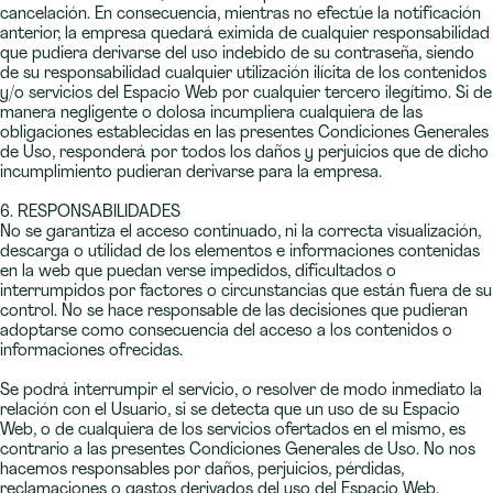
cancelación. En consecuencia, mientras no efectúe la notificación
anterior, la empresa quedará eximida de cualquier responsabilidad
que pudiera derivarse del uso indebido de su contraseña, siendo
de su responsabilidad cualquier utilización ilícita de los contenidos
y/o servicios del Espacio Web por cualquier tercero ilegítimo. Si de
manera negligente o dolosa incumpliera cualquiera de las
obligaciones establecidas en las presentes Condiciones Generales
de Uso, responderá por todos los daños y perjuicios que de dicho
incumplimiento pudieran derivarse para la empresa.
6. RESPONSABILIDADES
No se garantiza el acceso continuado, ni la correcta visualización,
descarga o utilidad de los elementos e informaciones contenidas
en la web que puedan verse impedidos, dificultados o
interrumpidos por factores o circunstancias que están fuera de su
control. No se hace responsable de las decisiones que pudieran
adoptarse como consecuencia del acceso a los contenidos o
informaciones ofrecidas.
Se podrá interrumpir el servicio, o resolver de modo inmediato la
relación con el Usuario, si se detecta que un uso de su Espacio
Web, o de cualquiera de los servicios ofertados en el mismo, es
contrario a las presentes Condiciones Generales de Uso. No nos
hacemos responsables por daños, perjuicios, pérdidas,
reclamaciones o gastos derivados del uso del Espacio Web.