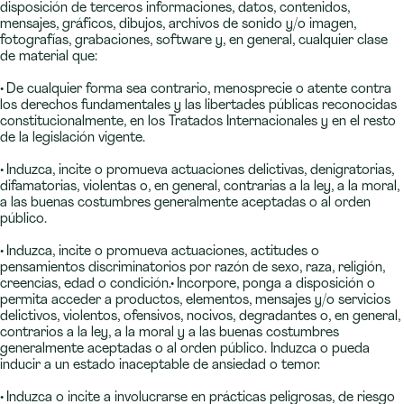
disposición de terceros informaciones, datos, contenidos,
mensajes, gráficos, dibujos, archivos de sonido y/o imagen,
fotografías, grabaciones, software y, en general, cualquier clase
de material que:
• De cualquier forma sea contrario, menosprecie o atente contra
los derechos fundamentales y las libertades públicas reconocidas
constitucionalmente, en los Tratados Internacionales y en el resto
de la legislación vigente.
• Induzca, incite o promueva actuaciones delictivas, denigratorias,
difamatorias, violentas o, en general, contrarias a la ley, a la moral,
a las buenas costumbres generalmente aceptadas o al orden
público.
• Induzca, incite o promueva actuaciones, actitudes o
pensamientos discriminatorios por razón de sexo, raza, religión,
creencias, edad o condición.• Incorpore, ponga a disposición o
permita acceder a productos, elementos, mensajes y/o servicios
delictivos, violentos, ofensivos, nocivos, degradantes o, en general,
contrarios a la ley, a la moral y a las buenas costumbres
generalmente aceptadas o al orden público. Induzca o pueda
inducir a un estado inaceptable de ansiedad o temor.
• Induzca o incite a involucrarse en prácticas peligrosas, de riesgo