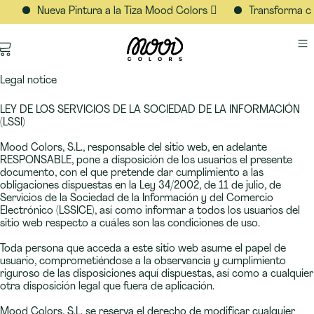
Nueva Pintura a la Tiza Mood Colors 🫟
Transforma cualqui
Legal notice
LEY DE LOS SERVICIOS DE LA SOCIEDAD DE LA INFORMACIÓN
(LSSI)
Mood Colors, S.L., responsable del sitio web, en adelante
RESPONSABLE, pone a disposición de los usuarios el presente
documento, con el que pretende dar cumplimiento a las
obligaciones dispuestas en la Ley 34/2002, de 11 de julio, de
Servicios de la Sociedad de la Información y del Comercio
Electrónico (LSSICE), así como informar a todos los usuarios del
sitio web respecto a cuáles son las condiciones de uso.
Toda persona que acceda a este sitio web asume el papel de
usuario, comprometiéndose a la observancia y cumplimiento
riguroso de las disposiciones aquí dispuestas, así como a cualquier
otra disposición legal que fuera de aplicación.
Mood Colors, S.L. se reserva el derecho de modificar cualquier