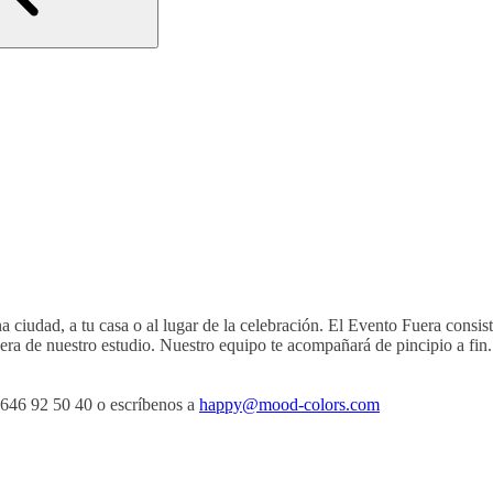
a ciudad, a tu casa o al lugar de la celebración. El Evento Fuera consis
uera de nuestro estudio. Nuestro equipo te acompañará de pincipio a fin.
4 646 92 50 40 o escríbenos a
happy@mood-colors.com