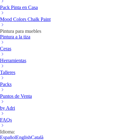
Pack Pinta en Casa
Mood Colors Chalk Paint
Pintura para muebles
Pintura a la tiza
Ceras
Herramientas
Talleres
Packs
Puntos de Venta
by Adri
FAQs
Idioma:
Español
English
Català