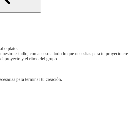
l o plato.
nuestro estudio, con acceso a todo lo que necesitas para tu proyecto cr
l proyecto y el ritmo del grupo.
cesarias para terminar tu creación.