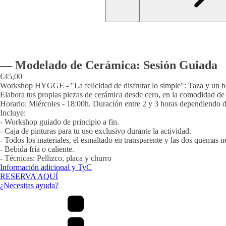
— Modelado de Cerámica: Sesión Guiada
€45,00
Workshop HYGGE - "La felicidad de disfrutar lo simple": Taza y un bo
Elabora tus propias piezas de cerámica desde cero, en la comodidad de 
Horario: Miércoles - 18:00h. Duración entre 2 y 3 horas dependiendo de
Incluye:
- Workshop guiado de principio a fin.
- Caja de pinturas para tu uso exclusivo durante la actividad.
- Todos los materiales, el esmaltado en transparente y las dos quemas ne
- Bebida fría o caliente.
- Técnicas: Pellizco, placa y churro
Información adicional y TyC
RESERVA AQUÍ
¿Necesitas ayuda?