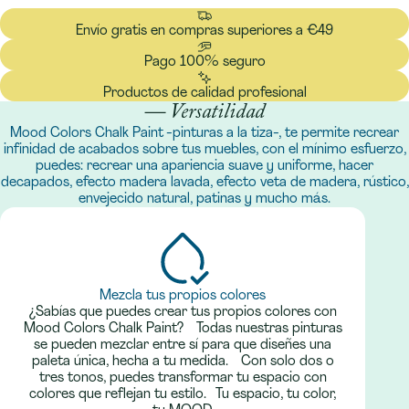
Envío gratis en compras superiores a €49
Pago 100% seguro
Productos de calidad profesional
— Versatilidad
Mood Colors Chalk Paint -pinturas a la tiza-, te permite recrear
infinidad de acabados sobre tus muebles, con el mínimo esfuerzo,
puedes: recrear una apariencia suave y uniforme, hacer
decapados, efecto madera lavada, efecto veta de madera, rústico,
envejecido natural, patinas y mucho más.
Mezcla tus propios colores
¿Sabías que puedes crear tus propios colores con
Mood Colors Chalk Paint? Todas nuestras pinturas
se pueden mezclar entre sí para que diseñes una
paleta única, hecha a tu medida. Con solo dos o
tres tonos, puedes transformar tu espacio con
colores que reflejan tu estilo. Tu espacio, tu color,