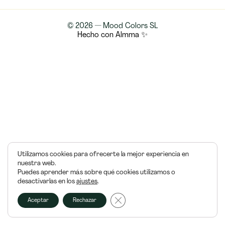
© 2026 — Mood Colors SL
Hecho con Almma ✨
Utilizamos cookies para ofrecerte la mejor experiencia en
nuestra web.
Puedes aprender más sobre qué cookies utilizamos o
desactivarlas en los
ajustes
.
Cerrar el banner de cookies RGPD
Aceptar
Rechazar