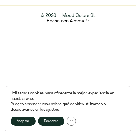
© 2026 — Mood Colors SL
Hecho con Almma ✨
Utilizamos cookies para ofrecerte la mejor experiencia en
nuestra web.
Puedes aprender más sobre qué cookies utilizamos o
desactivarlas en los
ajustes
.
Cerrar el banner de cookies RGPD
Aceptar
Rechazar